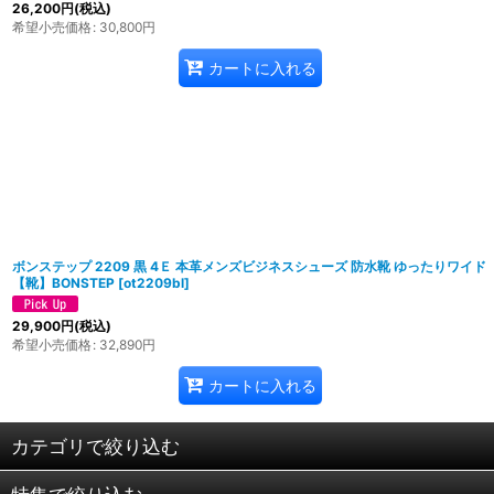
26,200
円
(税込)
希望小売価格
:
30,800
円
カートに入れる
ボンステップ 2209 黒 4Ｅ 本革メンズビジネスシューズ 防水靴 ゆったりワイド
【靴】BONSTEP
[
ot2209bl
]
29,900
円
(税込)
希望小売価格
:
32,890
円
カートに入れる
カテゴリで絞り込む