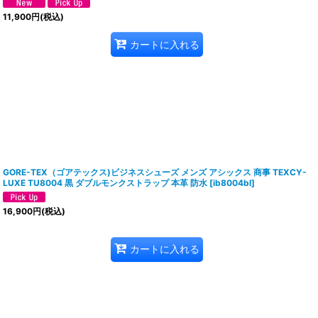
11,900
円
(税込)
カートに入れる
GORE-TEX（ゴアテックス)ビジネスシューズ メンズ アシックス 商事 TEXCY-
LUXE TU8004 黒 ダブルモンクストラップ 本革 防水
[
ib8004bl
]
16,900
円
(税込)
カートに入れる