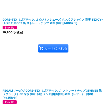
GORE-TEX（ゴアテックス)ビジネスシューズ メンズ アシックス 商事 TEXCY-
LUXE TU8002 黒 ストレートチップ 本革 防水
[
ib8002bl
]
16,900
円
(税込)
カートに入れる
REGAL(リーガル)GORE-TEX（ゴアテックス）ストレートチップ 35HR BB 黒
（ブラック）3E 撥水 防水 革靴 メンズ用(男性用)本革（レザー）日本製
[
hg35hrbl
]