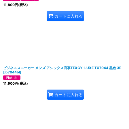
11,800
円
(税込)
カートに入れる
ビジネススニーカー メンズ アシックス商事TEXCY-LUXE TU7044 黒色 3E
[
ib7044bl
]
11,900
円
(税込)
カートに入れる