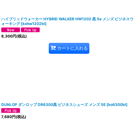
ハイブリッドウォーカー HYBRID WALKER HW1202 黒 5e メンズ ビジネスウ
ォーキング
[
kohw1202bl
]
8,300
円
(税込)
カートに入れる
DUNLOP ダンロップ DR6300黒 ビジネスシューズ メンズ 5E
[
ko6300bl
]
7,680
円
(税込)