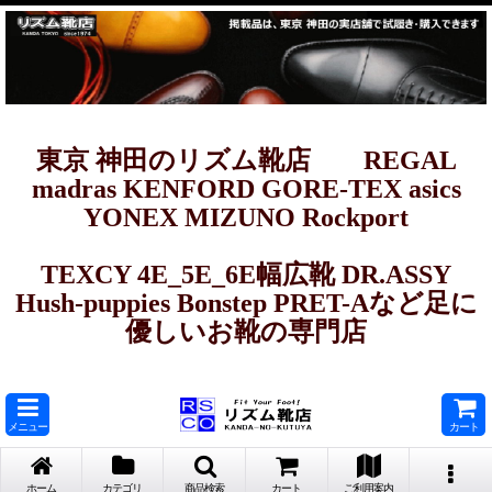
東京 神田のリズム靴店 REGAL
madras KENFORD GORE-TEX asics
YONEX MIZUNO Rockport
TEXCY 4E_5E_6E幅広靴 DR.ASSY
Hush-puppies Bonstep PRET-Aなど足に
優しいお靴の専門店
メニュー
カート
ホーム
カテゴリ
商品検索
カート
ご利用案内