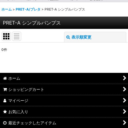
ホーム
>
PRET-A/プレタ
>
PRET-A シンプルパンプス
PRET-A シンプルパンプス
表示順変更
閉じる
0
件
表示数
:
並び順
:
ホーム
絞り込む
ショッピングカート
マイページ
お気に入り
最近チェックしたアイテム