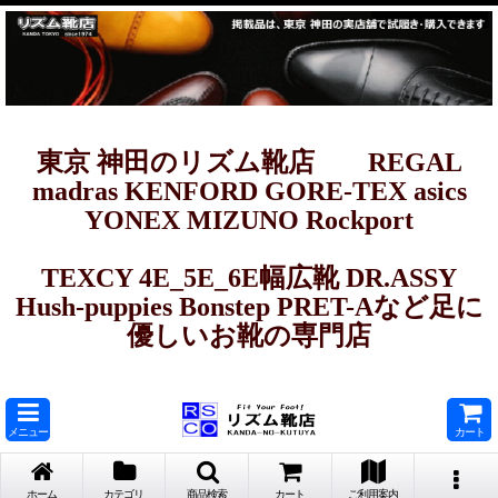
東京 神田のリズム靴店 REGAL
madras KENFORD GORE-TEX asics
YONEX MIZUNO Rockport
TEXCY 4E_5E_6E幅広靴 DR.ASSY
Hush-puppies Bonstep PRET-Aなど足に
優しいお靴の専門店
メニュー
カート
ホーム
カテゴリ
商品検索
カート
ご利用案内