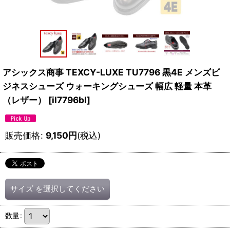
アシックス商事 TEXCY-LUXE TU7796 黒4E メンズビ
ジネスシューズ ウォーキングシューズ 幅広 軽量 本革
（レザー）
[
il7796bl
]
販売価格
:
9,150
円
(税込)
サイズ
を選択してください
数量
: