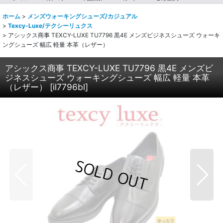
ホーム
>
メンズウォーキングシューズ/カジュアル
>
Texcy-Luxe/テクシーリュクス
>
アシックス商事 TEXCY-LUXE TU7796 黒4E メンズビジネスシューズ ウォーキ
ングシューズ 幅広 軽量 本革（レザー）
アシックス商事 TEXCY-LUXE TU7796 黒4E メンズビ
ジネスシューズ ウォーキングシューズ 幅広 軽量 本革
（レザー）
[
il7796bl
]