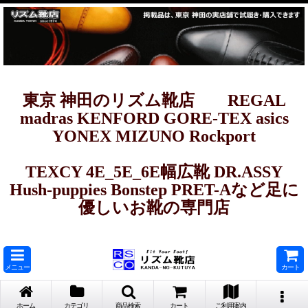
東京 神田のリズム靴店 REGAL
madras KENFORD GORE-TEX asics
YONEX MIZUNO Rockport
TEXCY 4E_5E_6E幅広靴 DR.ASSY
Hush-puppies Bonstep PRET-Aなど足に
優しいお靴の専門店
メニュー
カート
ホーム
カテゴリ
商品検索
カート
ご利用案内