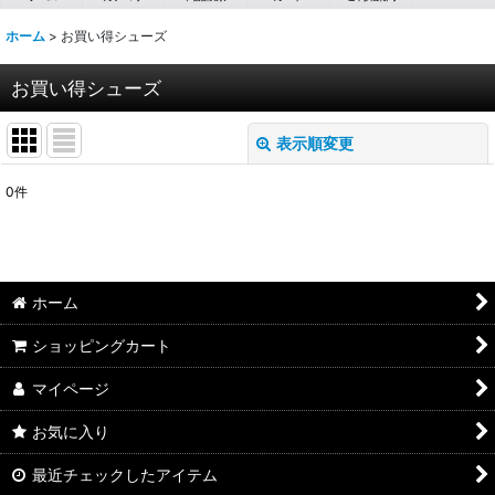
ホーム
>
お買い得シューズ
お買い得シューズ
表示順変更
閉じる
0
件
表示数
:
並び順
:
ホーム
絞り込む
ショッピングカート
マイページ
お気に入り
最近チェックしたアイテム