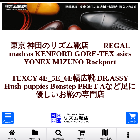
東京 神田のリズム靴店 REGAL
madras KENFORD GORE-TEX asics
YONEX MIZUNO Rockport
TEXCY 4E_5E_6E幅広靴 DR.ASSY
Hush-puppies Bonstep PRET-Aなど足に
優しいお靴の専門店
メニュー
カート
ホーム
カテゴリ
商品検索
カート
ご利用案内