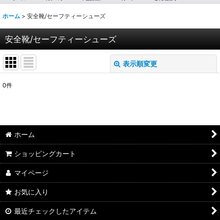
ホーム
>
安全靴/セーフティーシューズ
安全靴/セーフティーシューズ
表示順変更
閉じる
0
件
表示数
:
並び順
:
ホーム
絞り込む
ショッピングカート
マイページ
お気に入り
最近チェックしたアイテム