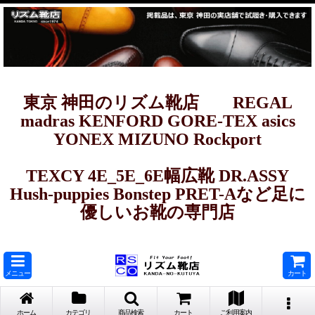
東京 神田のリズム靴店 REGAL
madras KENFORD GORE-TEX asics
YONEX MIZUNO Rockport
TEXCY 4E_5E_6E幅広靴 DR.ASSY
Hush-puppies Bonstep PRET-Aなど足に
優しいお靴の専門店
メニュー
カート
ホーム
カテゴリ
商品検索
カート
ご利用案内