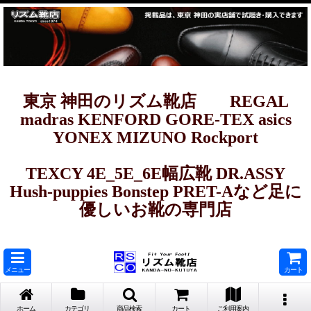
東京 神田のリズム靴店 REGAL
madras KENFORD GORE-TEX asics
YONEX MIZUNO Rockport
TEXCY 4E_5E_6E幅広靴 DR.ASSY
Hush-puppies Bonstep PRET-Aなど足に
優しいお靴の専門店
メニュー
カート
ホーム
カテゴリ
商品検索
カート
ご利用案内