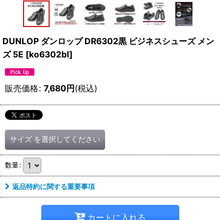
DUNLOP ダンロップ DR6302黒 ビジネスシューズ メン
ズ 5E
[
ko6302bl
]
販売価格
:
7,680
円
(税込)
サイズ
を選択してください
数量
:
返品特約に関する重要事項
カートに入れる