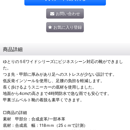
お問い合わせ
お気に入り登録
商品詳細
ゆとりの５Eワイドシリーズにビジネスシーン対応の靴ができまし
た。
つま先・甲部に厚みがあり足へのストレスが少ない設計です。
低反発インソールを使用し、足腰の負担を軽減します。
長く歩けるようスニーカーの底材を使用しました。
地面から4cmの高さまで4時間防水で急な雨でも安心です。
甲裏ゴムベルト靴の着脱も素早くできます。
□商品の詳細
素材 甲部分：合成皮革/一部本革
底材：合成底 幅：118ｍｍ（25ｃｍで計測）