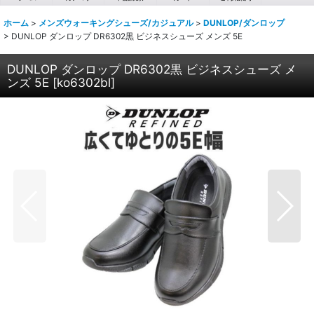
ホーム
>
メンズウォーキングシューズ/カジュアル
>
DUNLOP/ダンロップ
>
DUNLOP ダンロップ DR6302黒 ビジネスシューズ メンズ 5E
DUNLOP ダンロップ DR6302黒 ビジネスシューズ メ
ンズ 5E
[
ko6302bl
]