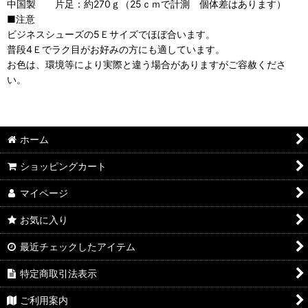
中国製 片足：約270ｇ（25ｃｍで計測 個体差はあります）
■注意
ビジネスシューズの5Ｅサイズでほぼ合います。
普段4Ｅでラク目がお好みの方にも適しています。
お色は、環境等により実際と違う場合がありますがご容赦くださ
い。
ホーム
ショッピングカート
マイページ
お気に入り
最近チェックしたアイテム
特定商取引法表示
ご利用案内