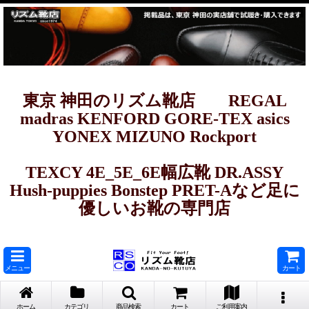
東京 神田のリズム靴店 REGAL
madras KENFORD GORE-TEX asics
YONEX MIZUNO Rockport
TEXCY 4E_5E_6E幅広靴 DR.ASSY
Hush-puppies Bonstep PRET-Aなど足に
優しいお靴の専門店
メニュー
カート
ホーム
カテゴリ
商品検索
カート
ご利用案内