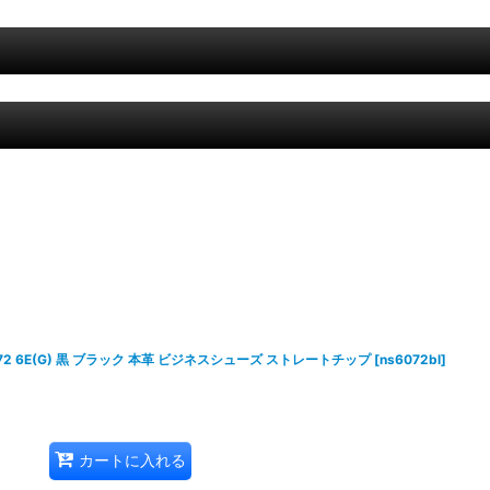
072 6E(G) 黒 ブラック 本革 ビジネスシューズ ストレートチップ
[
ns6072bl
]
カートに入れる