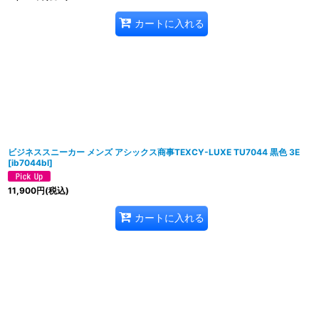
カートに入れる
ビジネススニーカー メンズ アシックス商事TEXCY-LUXE TU7044 黒色 3E
[
ib7044bl
]
11,900
円
(税込)
カートに入れる