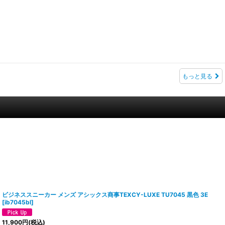
もっと見る
ビジネススニーカー メンズ アシックス商事TEXCY-LUXE TU7045 黒色 3E
[
ib7045bl
]
11,900
円
(税込)