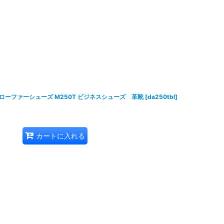
 ローファーシューズ M250T ビジネスシューズ 革靴
[
da250tbl
]
カートに入れる