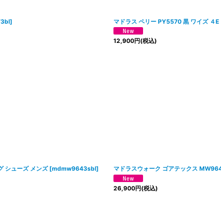
3bl
]
マドラス ペリー PY5570 黒 ワイズ 
12,900
円
(税込)
グ シューズ メンズ
[
mdmw9643sbl
]
マドラスウォーク ゴアテックス MW964
26,900
円
(税込)