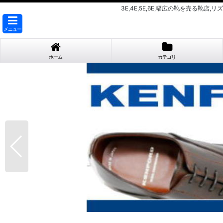
3E,4E,5E,6E,幅広の靴を売る靴
メニュー
ホーム
カテゴリ