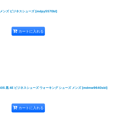
４E メンズ ビジネスシューズ
[
mdpy5570bl
]
カートに入れる
0S 黒 4E ビジネスシューズ ウォーキング シューズ メンズ
[
mdmw9640sbl
]
カートに入れる