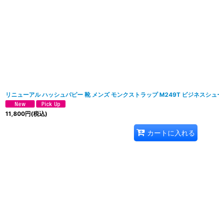
リニューアル ハッシュパピー 靴 メンズ モンクストラップ M249T ビジネスシュ
11,800
円
(税込)
カートに入れる