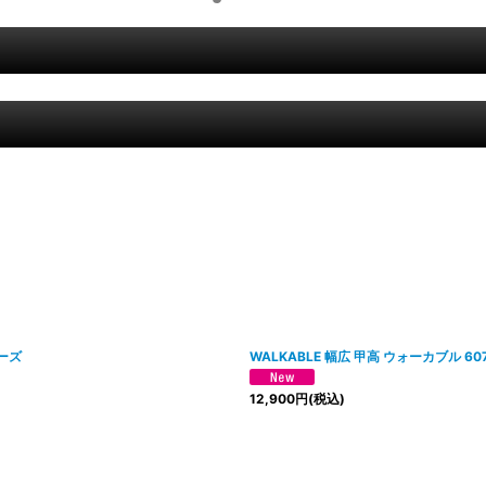
ューズ
WALKABLE 幅広 甲高 ウォーカブル 6
12,900
円
(税込)