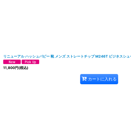
リニューアル ハッシュパピー 靴 メンズ ストレートチップ M246T ビジネスシュ
11,800
円
(税込)
カートに入れる