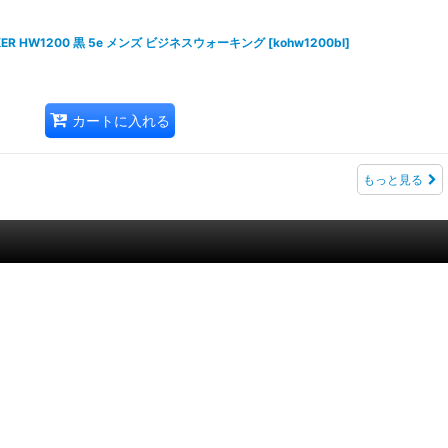
ER HW1200 黒 5e メンズ ビジネスウォーキング
[
kohw1200bl
]
カートに入れる
もっと見る