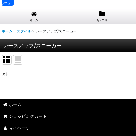
メニュー
ホーム
カテゴリ
ホーム
>
スタイル
>
レースアップ/スニーカー
レースアップ/スニーカー
0
件
表示数
:
並び順
:
ホーム
ショッピングカート
マイページ