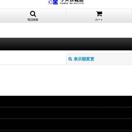
商品検索
カート
表示順変更
絞り込む