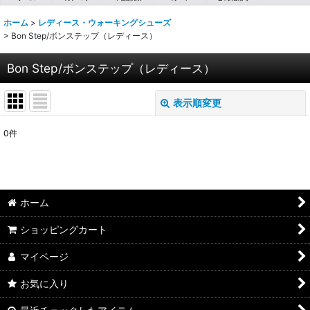
ホーム
>
レディース・ウォーキングシューズ
>
Bon Step/ボンステップ（レディース）
Bon Step/ボンステップ（レディース）
表示順変更
閉じる
0
件
表示数
:
並び順
:
ホーム
絞り込む
ショッピングカート
マイページ
お気に入り