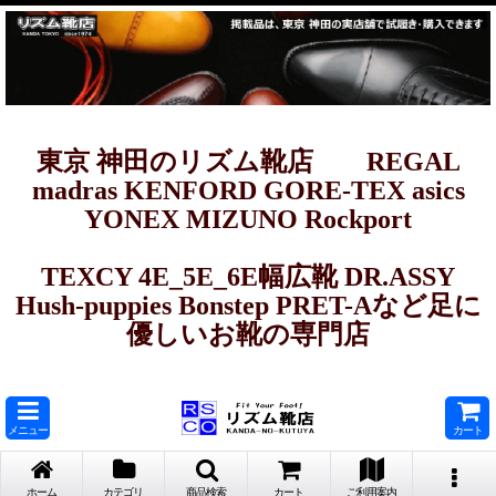
東京 神田のリズム靴店 REGAL
madras KENFORD GORE-TEX asics
YONEX MIZUNO Rockport
TEXCY 4E_5E_6E幅広靴 DR.ASSY
Hush-puppies Bonstep PRET-Aなど足に
優しいお靴の専門店
メニュー
カート
ホーム
カテゴリ
商品検索
カート
ご利用案内