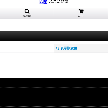
商品検索
カート
表示順変更
絞り込む