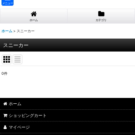
メニュー
ホーム
カテゴリ
ホーム
>
スニーカー
スニーカー
0
件
サブカテゴリ
:
表示数
:
ホーム
並び順
:
ショッピングカート
マイページ