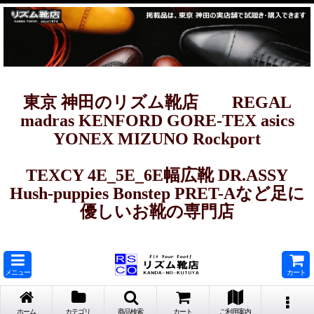
東京 神田のリズム靴店 REGAL
madras KENFORD GORE-TEX asics
YONEX MIZUNO Rockport
TEXCY 4E_5E_6E幅広靴 DR.ASSY
Hush-puppies Bonstep PRET-Aなど足に
優しいお靴の専門店
メニュー
カート
ホーム
カテゴリ
商品検索
カート
ご利用案内