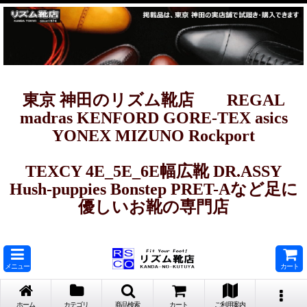
東京 神田のリズム靴店 REGAL
madras KENFORD GORE-TEX asics
YONEX MIZUNO Rockport
TEXCY 4E_5E_6E幅広靴 DR.ASSY
Hush-puppies Bonstep PRET-Aなど足に
優しいお靴の専門店
メニュー
カート
ホーム
カテゴリ
商品検索
カート
ご利用案内