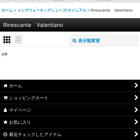
ホーム
>
メンズウォーキングシューズ/カジュアル
>
Rinescante Valentiano
Rinescante Valentiano
表示順変更
閉じる
0
件
表示数
:
並び順
:
ホーム
絞り込む
ショッピングカート
マイページ
お気に入り
最近チェックしたアイテム