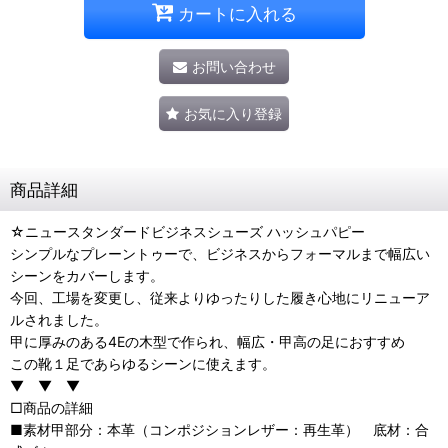
カートに入れる
お問い合わせ
お気に入り登録
商品詳細
☆ニュースタンダードビジネスシューズ ハッシュパピー
シンプルなプレーントゥーで、ビジネスからフォーマルまで幅広い
シーンをカバーします。
今回、工場を変更し、従来よりゆったりした履き心地にリニューア
ルされました。
甲に厚みのある4Eの木型で作られ、幅広・甲高の足におすすめ
この靴１足であらゆるシーンに使えます。
▼ ▼ ▼
□商品の詳細
■素材甲部分：本革（コンポジションレザー：再生革） 底材：合