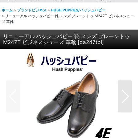
ホーム
>
ブランドビジネス
>
HUSH PUPPIES/ハッシュパピー
>
リニューアル ハッシュパピー 靴 メンズ プレーントゥ M247T ビジネスシュー
ズ 革靴
リニューアル ハッシュパピー 靴 メンズ プレーントゥ
M247T ビジネスシューズ 革靴
[
da247tbl
]