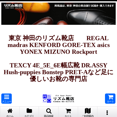
東京 神田のリズム靴店 REGAL
madras KENFORD GORE-TEX asics
YONEX MIZUNO Rockport
TEXCY 4E_5E_6E幅広靴 DR.ASSY
Hush-puppies Bonstep PRET-Aなど足に
優しいお靴の専門店
メニュー
カート
ホーム
カテゴリ
商品検索
カート
ご利用案内