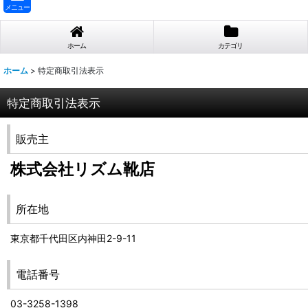
メニュー
ホーム
カテゴリ
ホーム
>
特定商取引法表示
特定商取引法表示
販売主
株式会社リズム靴店
所在地
東京都千代田区内神田2-9-11
電話番号
03-3258-1398