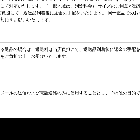
にて対応いたします。（一部地域は、別途料金） サイズのご用意が出
店負担にて、返送品到着後に返金の手配をいたします。 同一正品での
ご対応をお願いいたします。
よる返品の場合は、返送料は当店負担にて、返送品到着後に返金の手配
料をご負担の上、お受けいたします。
子メールの送信および電話連絡のみに使用することとし、その他の目的