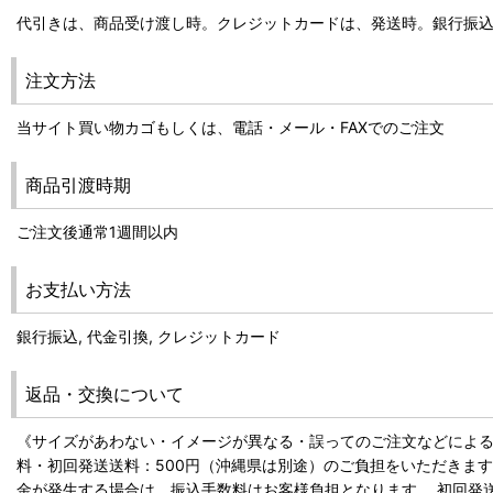
代引きは、商品受け渡し時。クレジットカードは、発送時。銀行振
注文方法
当サイト買い物カゴもしくは、電話・メール・FAXでのご注文
商品引渡時期
ご注文後通常1週間以内
お支払い方法
銀行振込, 代金引換, クレジットカード
返品・交換について
《サイズがあわない・イメージが異なる・誤ってのご注文などによる
料・初回発送送料：500円（沖縄県は別途）のご負担をいただきま
金が発生する場合は、振込手数料はお客様負担となります。 初回発