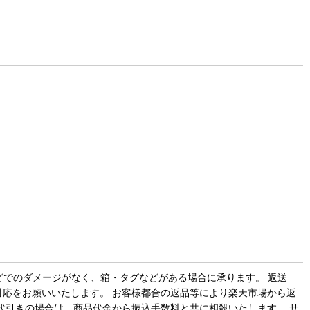
どでのダメージがなく、箱・タグなどがある場合に承ります。 返送
対応をお願いいたします。 お客様都合の返品等により楽天市場から返
代引きの場合は、商品代金から振込手数料と共に相殺いたします。 サ