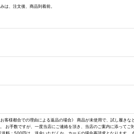
込みは、注文後、商品到着前。
お客様都合での理由による返品の場合》 商品が未使用で、試し履きな
す。 お手数ですが、一度当店にご連絡を頂き、当店のご案内に添ってご
送送料：500円は、送金いただくか、カードの場合再請求となります。 