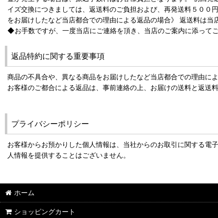
イズ交換につきましては、返送料のご負担および、再発送料５００円
をお届けしたなど当店都合での理由による返品の場合》 返送料は当
◆お手数ですが、一度当店にご連絡を頂き、当店のご案内に添って
返品特約に関する重要事項
商品の不具合や、異なる商品をお届けしたなど当店都合での理由に
お客様のご都合による返品は、事前連絡の上、お届けの送料と返送
プライバシーポリシー
お客様からお預かりした個人情報は、当社からのお取引に関する電
人情報を提供することはございません。
ホーム
ショッピングカート