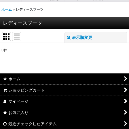
ホーム
>
レディースブーツ
レディースブーツ
表示順変更
閉じる
0
件
表示数
:
並び順
:
ホーム
絞り込む
ショッピングカート
マイページ
お気に入り
最近チェックしたアイテム