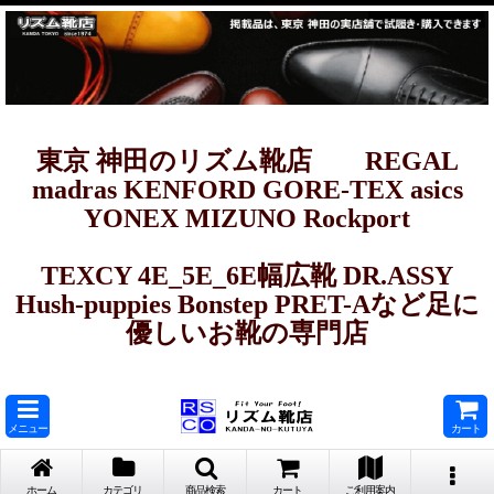
東京 神田のリズム靴店 REGAL
madras KENFORD GORE-TEX asics
YONEX MIZUNO Rockport
TEXCY 4E_5E_6E幅広靴 DR.ASSY
Hush-puppies Bonstep PRET-Aなど足に
優しいお靴の専門店
メニュー
カート
ホーム
カテゴリ
商品検索
カート
ご利用案内