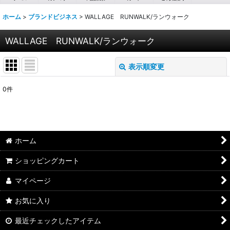
ホーム
>
ブランドビジネス
>
WALLAGE RUNWALK/ランウォーク
WALLAGE RUNWALK/ランウォーク
表示順変更
閉じる
0
件
表示数
:
並び順
:
ホーム
絞り込む
ショッピングカート
マイページ
お気に入り
最近チェックしたアイテム