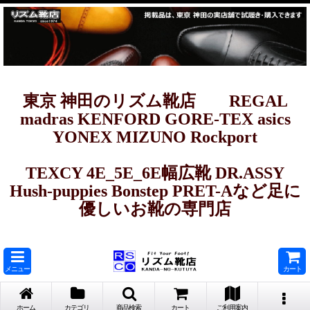
東京 神田のリズム靴店 REGAL
madras KENFORD GORE-TEX asics
YONEX MIZUNO Rockport
TEXCY 4E_5E_6E幅広靴 DR.ASSY
Hush-puppies Bonstep PRET-Aなど足に
優しいお靴の専門店
メニュー
カート
ホーム
カテゴリ
商品検索
カート
ご利用案内