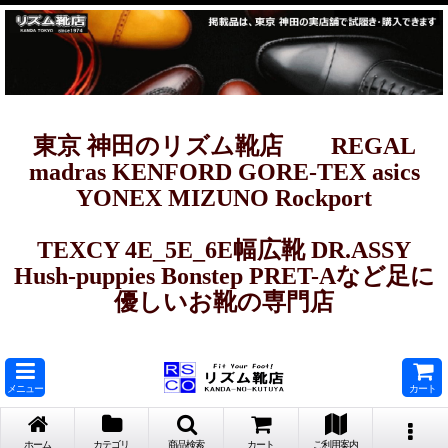
東京 神田のリズム靴店 REGAL
madras KENFORD GORE-TEX asics
YONEX MIZUNO Rockport
TEXCY 4E_5E_6E幅広靴 DR.ASSY
Hush-puppies Bonstep PRET-Aなど足に
優しいお靴の専門店
メニュー
カート
ホーム
カテゴリ
商品検索
カート
ご利用案内