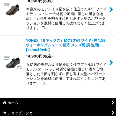
14,900
円
(税込)
☆従来のモデルより幅を広く仕立てた4.5Eワイド
モデル ストレッチ材質で足指に優しい履き心地
落とした生卵を割らずに押し返す大型のパワーク
ッションを底材に使用して疲れにくく仕上げてあ
ります。 □…
YONEX（ヨネックス）MC30W(ワイド) 黒4.5E
ウォーキングシューズ 幅広 メンズ用(男性用)
[
ksmc30wbl
]
14,900
円
(税込)
☆従来のモデルより幅を広く仕立てた4.5Eワイド
モデル ストレッチ材質で足指に優しい履き心地
落とした生卵を割らずに押し返す大型のパワーク
ッションを底材に使用して疲れにくく仕上げてあ
ります。 □…
ホーム
ショッピングカート