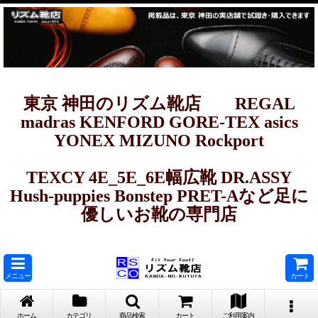
東京 神田のリズム靴店 REGAL
madras KENFORD GORE-TEX asics
YONEX MIZUNO Rockport
TEXCY 4E_5E_6E幅広靴 DR.ASSY
Hush-puppies Bonstep PRET-Aなど足に
優しいお靴の専門店
メニュー
カート
ホーム
カテゴリ
商品検索
カート
ご利用案内