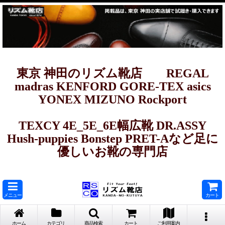
東京 神田のリズム靴店 REGAL
madras KENFORD GORE-TEX asics
YONEX MIZUNO Rockport
TEXCY 4E_5E_6E幅広靴 DR.ASSY
Hush-puppies Bonstep PRET-Aなど足に
優しいお靴の専門店
メニュー
カート
ホーム
カテゴリ
商品検索
カート
ご利用案内