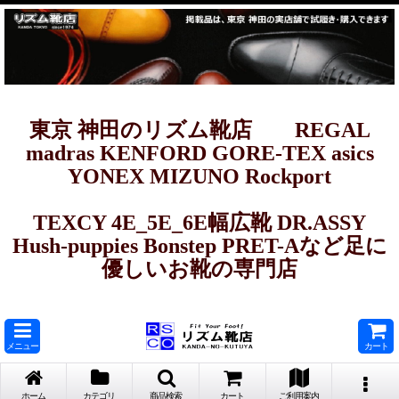
東京 神田のリズム靴店 REGAL
madras KENFORD GORE-TEX asics
YONEX MIZUNO Rockport
TEXCY 4E_5E_6E幅広靴 DR.ASSY
Hush-puppies Bonstep PRET-Aなど足に
優しいお靴の専門店
メニュー
カート
ホーム
カテゴリ
商品検索
カート
ご利用案内