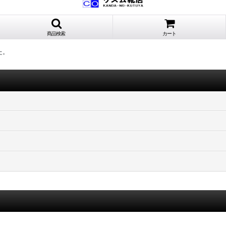
商品検索
カート
た。