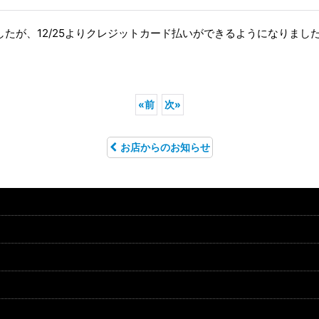
たが、12/25よりクレジットカード払いができるようになりまし
«
前
次
»
お店からのお知らせ