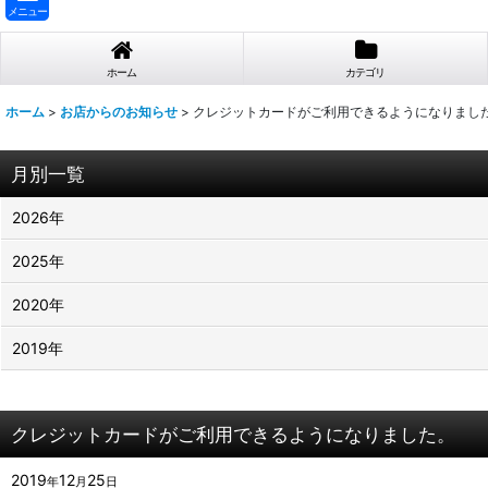
メニュー
ホーム
カテゴリ
ホーム
>
お店からのお知らせ
>
クレジットカードがご利用できるようになりまし
月別一覧
2026年
2025年
2020年
2019年
クレジットカードがご利用できるようになりました。
2019
12
25
年
月
日