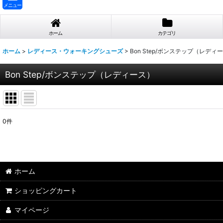
メニュー
ホーム
カテゴリ
ホーム
>
レディース・ウォーキングシューズ
>
Bon Step/ボンステップ（レディ
Bon Step/ボンステップ（レディース）
0
件
表示数
:
並び順
:
ホーム
ショッピングカート
マイページ