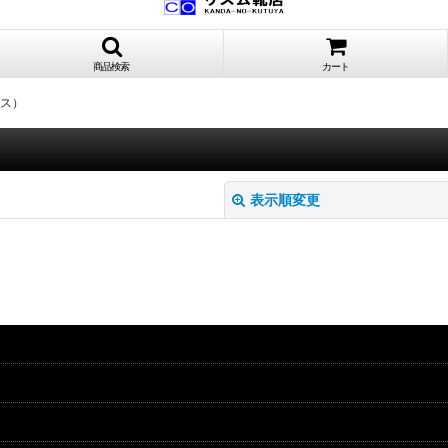
商品検索
カート
ース）
表示順変更
絞り込む