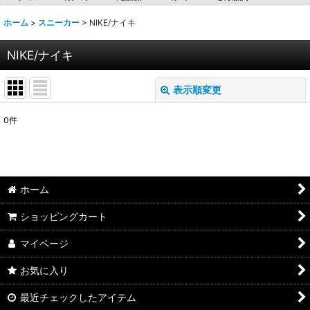
ホーム
>
スニーカー
>
NIKE/ナイキ
NIKE/ナイキ
表示順変更
閉じる
0
件
表示数
:
並び順
:
ホーム
絞り込む
ショッピングカート
マイページ
お気に入り
最近チェックしたアイテム