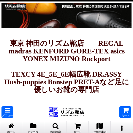
東京 神田のリズム靴店 REGAL
madras KENFORD GORE-TEX asics
YONEX MIZUNO Rockport
TEXCY 4E_5E_6E幅広靴 DR.ASSY
Hush-puppies Bonstep PRET-Aなど足に
優しいお靴の専門店
メニュー
カート
ホーム
カテゴリ
商品検索
カート
ご利用案内