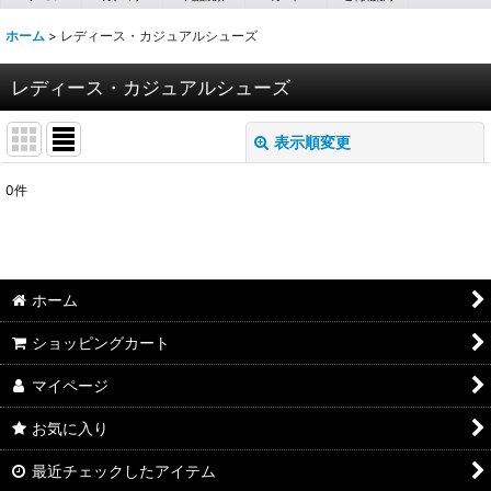
ホーム
>
レディース・カジュアルシューズ
レディース・カジュアルシューズ
表示順変更
閉じる
0
件
サブカテゴリ
:
表示数
:
ホーム
並び順
:
ショッピングカート
マイページ
絞り込む
お気に入り
最近チェックしたアイテム