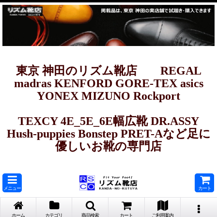
東京 神田のリズム靴店 REGAL
madras KENFORD GORE-TEX asics
YONEX MIZUNO Rockport
TEXCY 4E_5E_6E幅広靴 DR.ASSY
Hush-puppies Bonstep PRET-Aなど足に
優しいお靴の専門店
メニュー
カート
ホーム
カテゴリ
商品検索
カート
ご利用案内