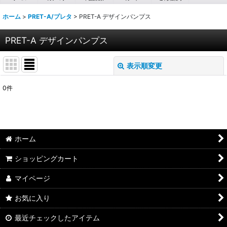
ホーム
>
PRET-A/プレタ
>
PRET-A デザインパンプス
PRET-A デザインパンプス
表示順変更
閉じる
0
件
表示数
:
並び順
:
ホーム
絞り込む
ショッピングカート
マイページ
お気に入り
最近チェックしたアイテム