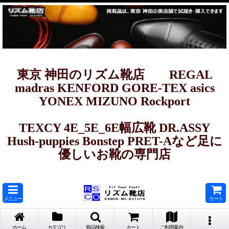
東京 神田のリズム靴店 REGAL
madras KENFORD GORE-TEX asics
YONEX MIZUNO Rockport
TEXCY 4E_5E_6E幅広靴 DR.ASSY
Hush-puppies Bonstep PRET-Aなど足に
優しいお靴の専門店
メニュー
カート
ホーム
カテゴリ
商品検索
カート
ご利用案内