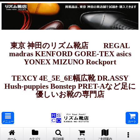
東京 神田のリズム靴店 REGAL
madras KENFORD GORE-TEX asics
YONEX MIZUNO Rockport
TEXCY 4E_5E_6E幅広靴 DR.ASSY
Hush-puppies Bonstep PRET-Aなど足に
優しいお靴の専門店
メニュー
カート
ホーム
カテゴリ
商品検索
カート
ご利用案内