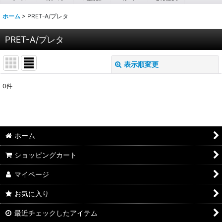
ホーム
>
PRET-A/プレタ
PRET-A/プレタ
表示順変更
閉じる
0
件
サブカテゴリ
:
表示数
:
ホーム
並び順
:
ショッピングカート
マイページ
絞り込む
お気に入り
最近チェックしたアイテム