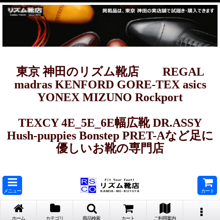
東京 神田のリズム靴店 REGAL
madras KENFORD GORE-TEX asics
YONEX MIZUNO Rockport
TEXCY 4E_5E_6E幅広靴 DR.ASSY
Hush-puppies Bonstep PRET-Aなど足に
優しいお靴の専門店
メニュー
カート
ホーム
カテゴリ
商品検索
カート
ご利用案内