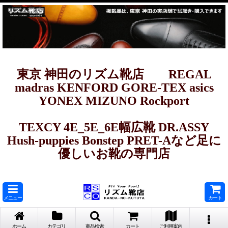
東京 神田のリズム靴店 REGAL
madras KENFORD GORE-TEX asics
YONEX MIZUNO Rockport
TEXCY 4E_5E_6E幅広靴 DR.ASSY
Hush-puppies Bonstep PRET-Aなど足に
優しいお靴の専門店
メニュー
カート
ホーム
カテゴリ
商品検索
カート
ご利用案内