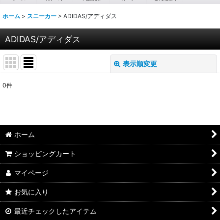
ホーム
>
スニーカー
>
ADIDAS/アディダス
ADIDAS/アディダス
表示順変更
閉じる
0
件
表示数
:
並び順
:
ホーム
絞り込む
ショッピングカート
マイページ
お気に入り
最近チェックしたアイテム