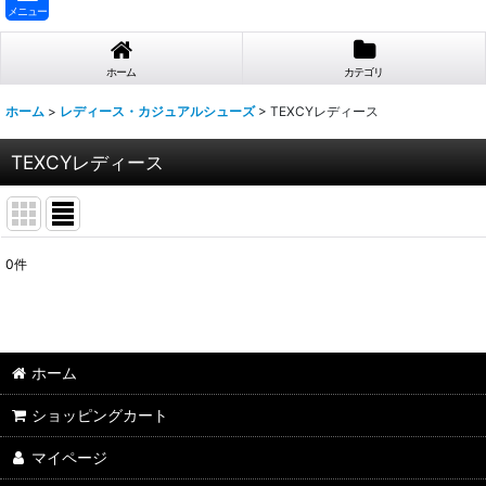
メニュー
ホーム
カテゴリ
ホーム
>
レディース・カジュアルシューズ
>
TEXCYレディース
TEXCYレディース
0
件
表示数
:
並び順
:
ホーム
ショッピングカート
マイページ