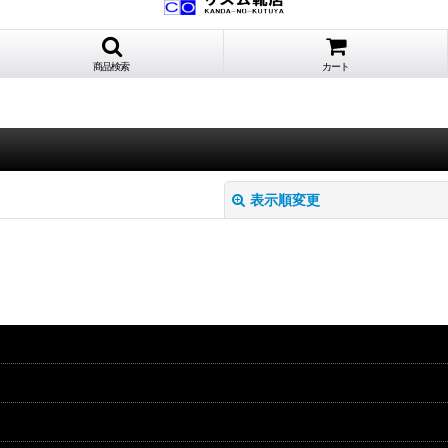
商品検索
カート
表示順変更
絞り込む