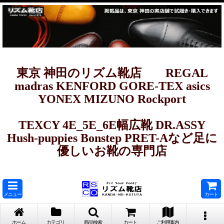
東京 神田のリズム靴店 REGAL
madras KENFORD GORE-TEX asics
YONEX MIZUNO Rockport
TEXCY 4E_5E_6E幅広靴 DR.ASSY
Hush-puppies Bonstep PRET-Aなど足に
優しいお靴の専門店
メニュー
カート
ホーム
カテゴリ
商品検索
カート
ご利用案内