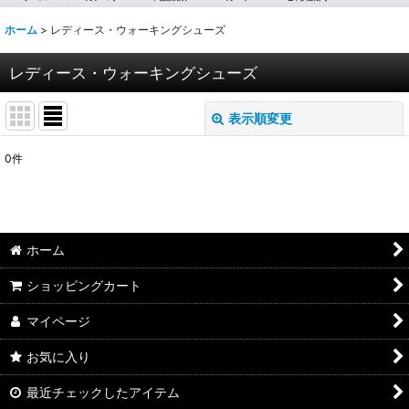
ホーム
>
レディース・ウォーキングシューズ
レディース・ウォーキングシューズ
表示順変更
閉じる
0
件
サブカテゴリ
:
表示数
:
ホーム
ショッピングカート
並び順
:
マイページ
絞り込む
お気に入り
最近チェックしたアイテム