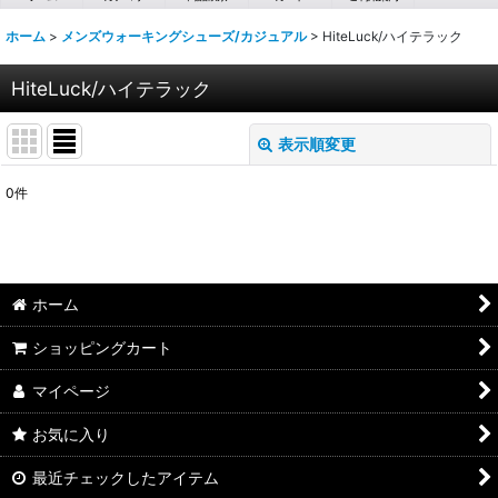
ホーム
>
メンズウォーキングシューズ/カジュアル
>
HiteLuck/ハイテラック
HiteLuck/ハイテラック
表示順変更
閉じる
0
件
表示数
:
並び順
:
ホーム
絞り込む
ショッピングカート
マイページ
お気に入り
最近チェックしたアイテム