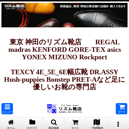
東京 神田のリズム靴店 REGAL
madras KENFORD GORE-TEX asics
YONEX MIZUNO Rockport
TEXCY 4E_5E_6E幅広靴 DR.ASSY
Hush-puppies Bonstep PRET-Aなど足に
優しいお靴の専門店
メニュー
カート
ホーム
カテゴリ
商品検索
カート
ご利用案内