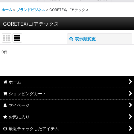
ホーム
>
ブランドビジネス
>
GORETEX/ゴアテックス
GORETEX/ゴアテックス
表示順変更
閉じる
0
件
表示数
:
並び順
:
ホーム
絞り込む
ショッピングカート
マイページ
お気に入り
最近チェックしたアイテム