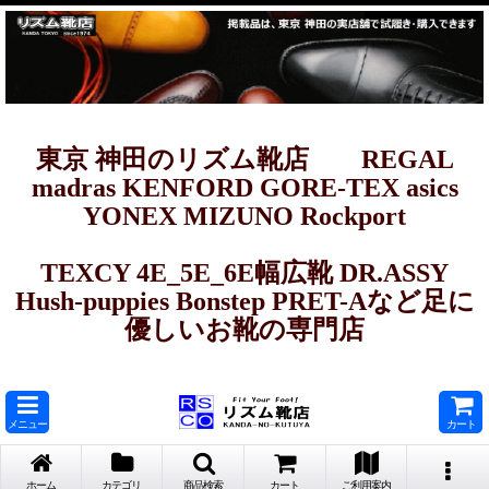
東京 神田のリズム靴店 REGAL
madras KENFORD GORE-TEX asics
YONEX MIZUNO Rockport
TEXCY 4E_5E_6E幅広靴 DR.ASSY
Hush-puppies Bonstep PRET-Aなど足に
優しいお靴の専門店
メニュー
カート
ホーム
カテゴリ
商品検索
カート
ご利用案内