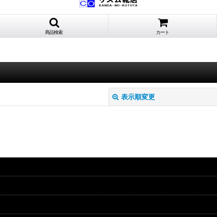
商品検索
カート
表示順変更
絞り込む