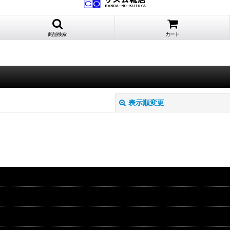
商品検索
カート
表示順変更
絞り込む