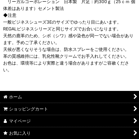
リーガルコーポレーション 日本製 片足：約300ｇ（25ｃｍ 個
体差はあります）セメント製法
◆注意
一般ビジネスシューズ3Eのサイズでゆったり目にあいます。
REGALビジネスシリーズと同じサイズでお合いになります。
天然の鹿革のため、シボ（シワ）感や染色が同一でない場合があり
ます。予めご了承ください。
天候が悪くなりそうな場合は、防水スプレーをご使用ください。
革の質感維持には、乳化性靴クリームでお手入れしてください。
お色は、環境等により実際と違う場合がありますがご容赦くださ
い。
ホーム
ショッピングカート
マイページ
お気に入り