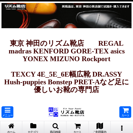
東京 神田のリズム靴店 REGAL
madras KENFORD GORE-TEX asics
YONEX MIZUNO Rockport
TEXCY 4E_5E_6E幅広靴 DR.ASSY
Hush-puppies Bonstep PRET-Aなど足に
優しいお靴の専門店
メニュー
カート
ホーム
カテゴリ
商品検索
カート
ご利用案内