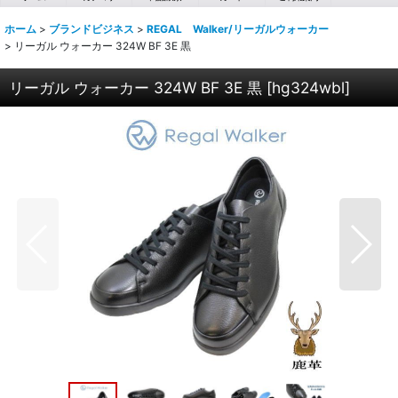
ホーム
>
ブランドビジネス
>
REGAL Walker/リーガルウォーカー
>
リーガル ウォーカー 324W BF 3E 黒
リーガル ウォーカー 324W BF 3E 黒
[
hg324wbl
]