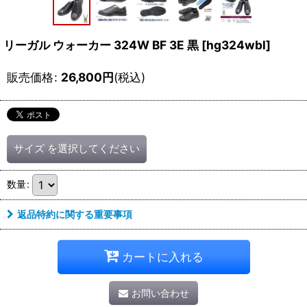
リーガル ウォーカー 324W BF 3E 黒
[
hg324wbl
]
販売価格
:
26,800
円
(税込)
サイズ
を選択してください
数量
:
返品特約に関する重要事項
カートに入れる
お問い合わせ