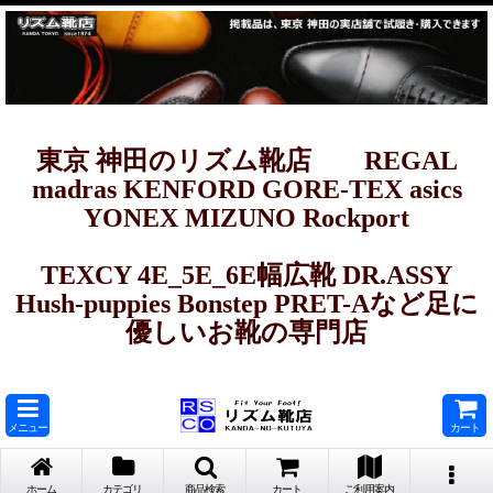
東京 神田のリズム靴店 REGAL
madras KENFORD GORE-TEX asics
YONEX MIZUNO Rockport
TEXCY 4E_5E_6E幅広靴 DR.ASSY
Hush-puppies Bonstep PRET-Aなど足に
優しいお靴の専門店
メニュー
カート
ホーム
カテゴリ
商品検索
カート
ご利用案内