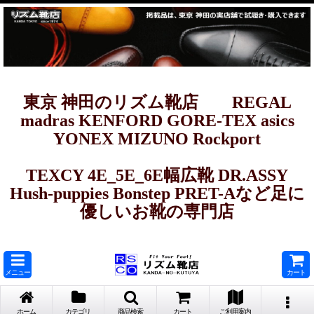
東京 神田のリズム靴店 REGAL
madras KENFORD GORE-TEX asics
YONEX MIZUNO Rockport
TEXCY 4E_5E_6E幅広靴 DR.ASSY
Hush-puppies Bonstep PRET-Aなど足に
優しいお靴の専門店
メニュー
カート
ホーム
カテゴリ
商品検索
カート
ご利用案内