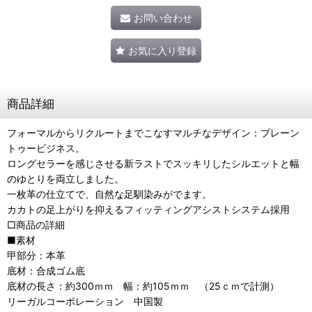
お問い合わせ
お気に入り登録
商品詳細
フォーマルからリクルートまでこなすマルチなデザイン：プレーン
トゥービジネス。
ロングセラーを感じさせる新ラストでスッキリしたシルエットと幅
のゆとりを両立しました。
一枚革の仕立てで、自然な足馴染みがでます。
カカトの足上がりを抑えるフィッティングアシストシステム採用
□商品の詳細
■素材
甲部分：本革
底材：合成ゴム底
底材の長さ：約300ｍｍ 幅：約105ｍｍ （25ｃｍで計測）
リーガルコーポレーション 中国製