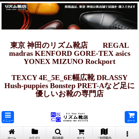
東京 神田のリズム靴店 REGAL
madras KENFORD GORE-TEX asics
YONEX MIZUNO Rockport
TEXCY 4E_5E_6E幅広靴 DR.ASSY
Hush-puppies Bonstep PRET-Aなど足に
優しいお靴の専門店
メニュー
カート
ホーム
カテゴリ
商品検索
カート
ご利用案内