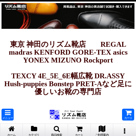
東京 神田のリズム靴店 REGAL
madras KENFORD GORE-TEX asics
YONEX MIZUNO Rockport
TEXCY 4E_5E_6E幅広靴 DR.ASSY
Hush-puppies Bonstep PRET-Aなど足に
優しいお靴の専門店
メニュー
カート
ホーム
カテゴリ
商品検索
カート
ご利用案内