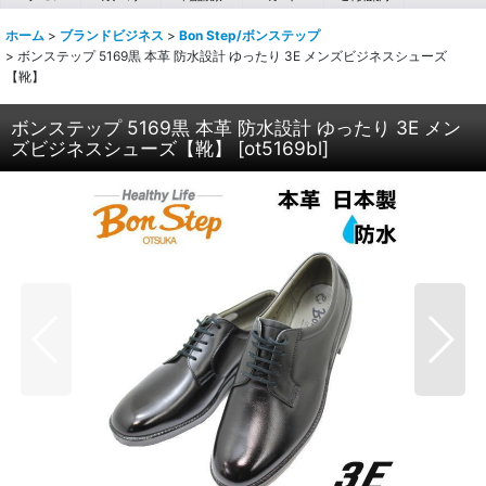
ホーム
>
ブランドビジネス
>
Bon Step/ボンステップ
>
ボンステップ 5169黒 本革 防水設計 ゆったり 3E メンズビジネスシューズ
【靴】
ボンステップ 5169黒 本革 防水設計 ゆったり 3E メン
ズビジネスシューズ【靴】
[
ot5169bl
]