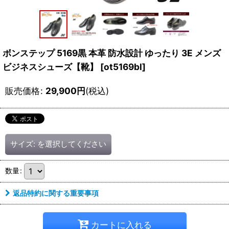
ボンステップ 5169黒 本革 防水設計 ゆったり 3E メンズ
ビジネスシューズ【靴】
[
ot5169bl
]
販売価格
:
29,900
円
(税込)
サイズ:
を選択してください
数量
:
返品特約に関する重要事項
カートに入れる