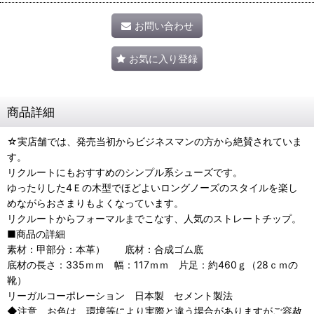
お問い合わせ
お気に入り登録
商品詳細
☆実店舗では、発売当初からビジネスマンの方から絶賛されていま
す。
リクルートにもおすすめのシンプル系シューズです。
ゆったりした4Ｅの木型でほどよいロングノーズのスタイルを楽し
めながらおさまりもよくなっています。
リクルートからフォーマルまでこなす、人気のストレートチップ。
■商品の詳細
素材：甲部分：本革） 底材：合成ゴム底
底材の長さ：335ｍｍ 幅：117ｍｍ 片足：約460ｇ（28ｃｍの
靴）
リーガルコーポレーション 日本製 セメント製法
◆注意 お色は、環境等により実際と違う場合がありますがご容赦