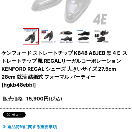
ケンフォード ストレートチップ KB48 ABJEB 黒 4Ｅ ス
トレートチップ 靴 REGALリーガルコーポレーション
KENFORD REGAL シューズ 大きいサイズ 27.5cm
28cm 就活 結婚式 フォーマル パーティー
[
hgkb48ebbl
]
販売価格
:
15,900
円
(税込)
返品特約に関する重要事項