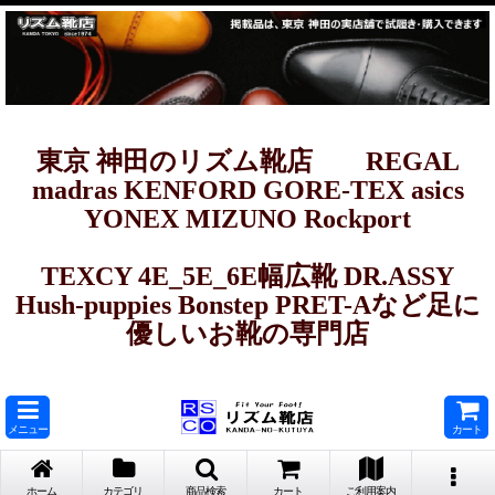
東京 神田のリズム靴店 REGAL
madras KENFORD GORE-TEX asics
YONEX MIZUNO Rockport
TEXCY 4E_5E_6E幅広靴 DR.ASSY
Hush-puppies Bonstep PRET-Aなど足に
優しいお靴の専門店
メニュー
カート
ホーム
カテゴリ
商品検索
カート
ご利用案内