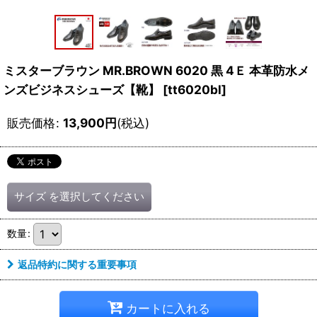
ミスターブラウン MR.BROWN 6020 黒 4Ｅ 本革防水メ
ンズビジネスシューズ【靴】
[
tt6020bl
]
販売価格
:
13,900
円
(税込)
サイズ
を選択してください
数量
:
返品特約に関する重要事項
カートに入れる