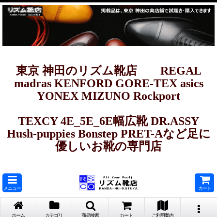
東京 神田のリズム靴店 REGAL
madras KENFORD GORE-TEX asics
YONEX MIZUNO Rockport
TEXCY 4E_5E_6E幅広靴 DR.ASSY
Hush-puppies Bonstep PRET-Aなど足に
優しいお靴の専門店
メニュー
カート
ホーム
カテゴリ
商品検索
カート
ご利用案内