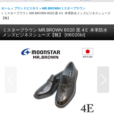
ホーム
>
ブランドビジネス
>
MR.BROWN/ミスターブラウン
>
ミスターブラウン MR.BROWN 6020 黒 4Ｅ 本革防水メンズビジネスシューズ
【靴】
ミスターブラウン MR.BROWN 6020 黒 4Ｅ 本革防水
メンズビジネスシューズ【靴】
[
tt6020bl
]