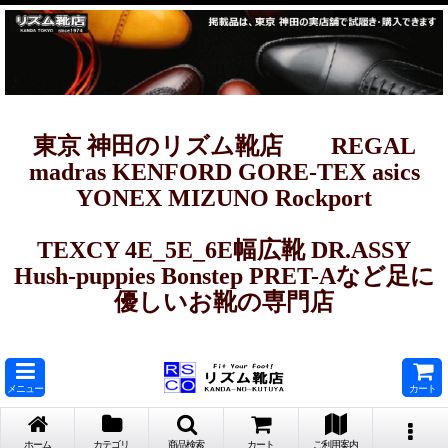
東京 神田のリズム靴店 REGAL
madras KENFORD GORE-TEX asics
YONEX MIZUNO Rockport
TEXCY 4E_5E_6E幅広靴 DR.ASSY
Hush-puppies Bonstep PRET-Aなど足に
優しいお靴の専門店
メニュー
カート
ホーム
カテゴリ
商品検索
カート
ご利用案内