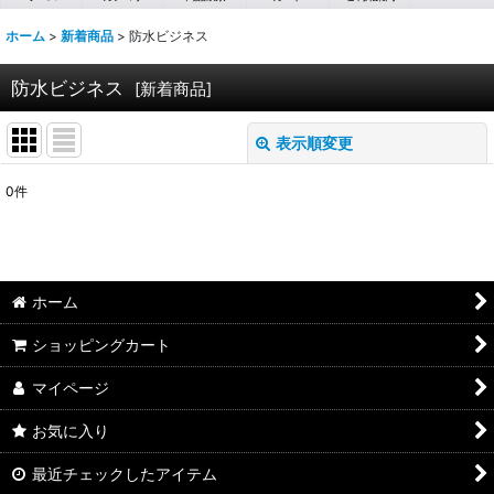
ホーム
>
新着商品
>
防水ビジネス
防水ビジネス
[
新着商品
]
表示順変更
閉じる
0
件
表示数
:
並び順
:
ホーム
絞り込む
ショッピングカート
マイページ
お気に入り
最近チェックしたアイテム