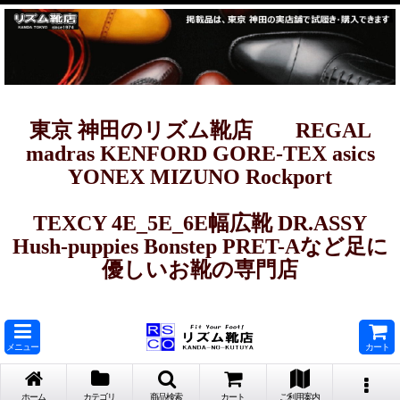
東京 神田のリズム靴店 REGAL
madras KENFORD GORE-TEX asics
YONEX MIZUNO Rockport
TEXCY 4E_5E_6E幅広靴 DR.ASSY
Hush-puppies Bonstep PRET-Aなど足に
優しいお靴の専門店
メニュー
カート
ホーム
カテゴリ
商品検索
カート
ご利用案内