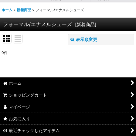
ホーム
>
新着商品
>
フォーマル/エナメルシューズ
フォーマル/エナメルシューズ
[
新着商品
]
表示順変更
閉じる
0
件
表示数
:
並び順
:
ホーム
絞り込む
ショッピングカート
マイページ
お気に入り
最近チェックしたアイテム