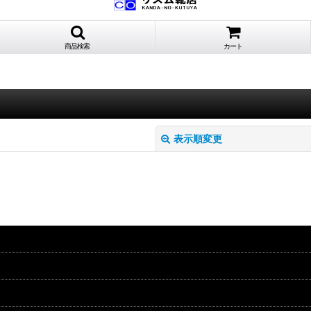
商品検索
カート
表示順変更
絞り込む