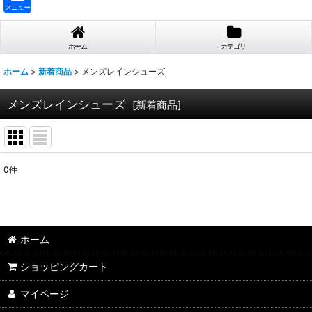
メニュー
ホーム
カテゴリ
ホーム
>
新着商品
>
メンズレインシューズ
メンズレインシューズ
[
新着商品
]
0
件
表示数
:
並び順
:
ホーム
ショッピングカート
マイページ