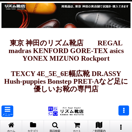
東京 神田のリズム靴店 REGAL
madras KENFORD GORE-TEX asics
YONEX MIZUNO Rockport
TEXCY 4E_5E_6E幅広靴 DR.ASSY
Hush-puppies Bonstep PRET-Aなど足に
優しいお靴の専門店
メニュー
ホーム
カテゴリ
商品検索
カート
ご利用案内