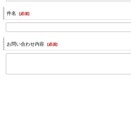
件名
[
必須
]
お問い合わせ内容
[
必須
]