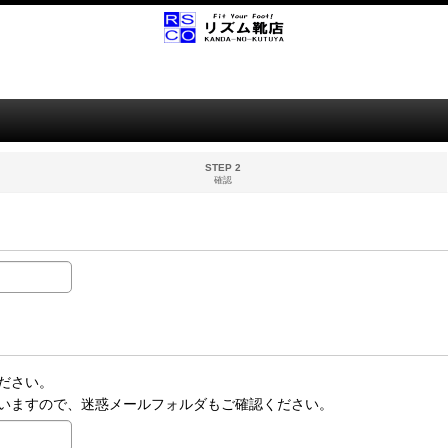
STEP 2
確認
ださい。
いますので、迷惑メールフォルダもご確認ください。