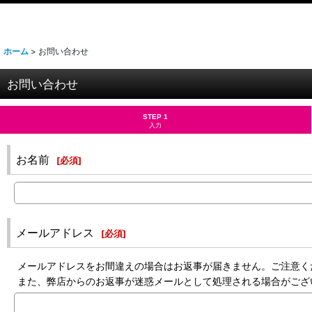
ホーム
>
お問い合わせ
お問い合わせ
STEP 1
入力
お名前
[
必須
]
メールアドレス
[
必須
]
メールアドレスをお間違えの場合はお返事が届きません。ご注意く
また、弊店からのお返事が迷惑メールとして処理される場合がござ